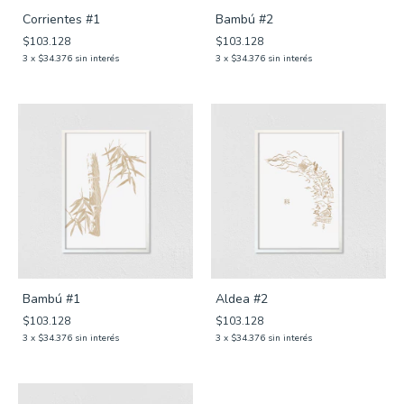
Corrientes #1
Bambú #2
$103.128
$103.128
3
x
$34.376
sin interés
3
x
$34.376
sin interés
Bambú #1
Aldea #2
$103.128
$103.128
3
x
$34.376
sin interés
3
x
$34.376
sin interés