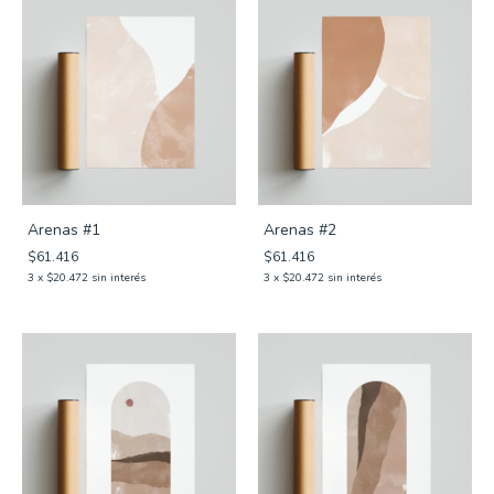
Arenas #1
Arenas #2
$61.416
$61.416
3
x
$20.472
sin interés
3
x
$20.472
sin interés