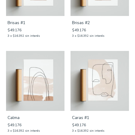
Brisas #1
Brisas #2
$49.176
$49.176
3
x
$16.392
sin interés
3
x
$16.392
sin interés
Calma
Caras #1
$49.176
$49.176
3
x
$16.392
sin interés
3
x
$16.392
sin interés