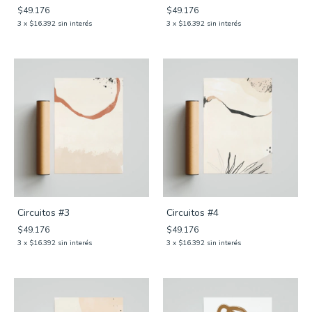
$49.176
$49.176
3
x
$16.392
sin interés
3
x
$16.392
sin interés
Circuitos #3
Circuitos #4
$49.176
$49.176
3
x
$16.392
sin interés
3
x
$16.392
sin interés