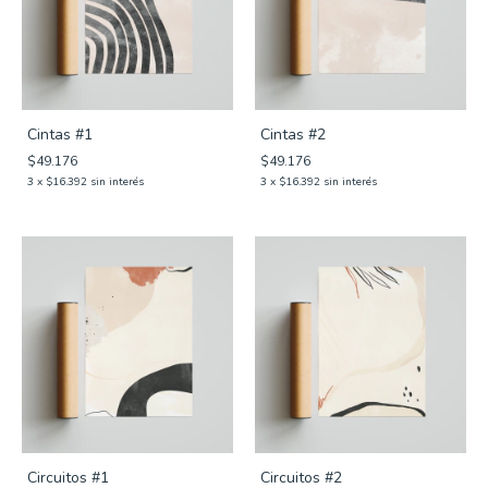
Cintas #1
Cintas #2
$49.176
$49.176
3
x
$16.392
sin interés
3
x
$16.392
sin interés
Circuitos #1
Circuitos #2