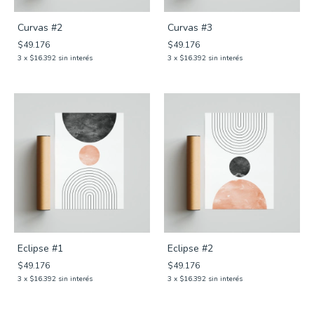
Curvas #2
Curvas #3
$49.176
$49.176
3
x
$16.392
sin interés
3
x
$16.392
sin interés
Eclipse #1
Eclipse #2
$49.176
$49.176
3
x
$16.392
sin interés
3
x
$16.392
sin interés