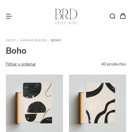
INICIO
/
LÁMINAS SUELTAS
/
BOHO
Boho
Filtrar y ordenar
40 productos