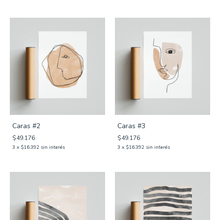
Caras #2
Caras #3
$49.176
$49.176
3
x
$16.392
sin interés
3
x
$16.392
sin interés