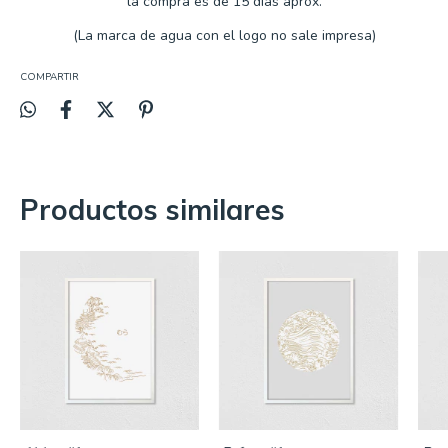
la compra es de
15 días aprox.
(La marca de agua con el logo no sale impresa)
COMPARTIR
Productos similares