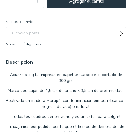
MEDIOS DE ENVÍO
Cambiar CP
Entregas para el CP:
No sé mi código postal
Descripción
Acuarela digital impresa en papel texturado e importado de
300 grs.
Marco tipo cajón de 1,5 cm de ancho x 3,5 cm de profundidad.
Realizado en madera Marupá, con terminación pintada (blanco -
negro - dorado) o natural.
Todos los cuadros tienen vidrio y están listos para colgar!
Trabajamos por pedido, por lo que el tiempo de demora desde