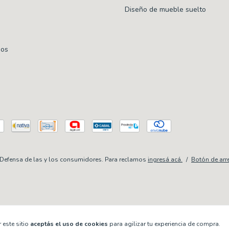
Diseño de mueble suelto
mos
Defensa de las y los consumidores. Para reclamos
ingresá acá.
/
Botón de arr
 este sitio
aceptás el uso de cookies
para agilizar tu experiencia de compra.