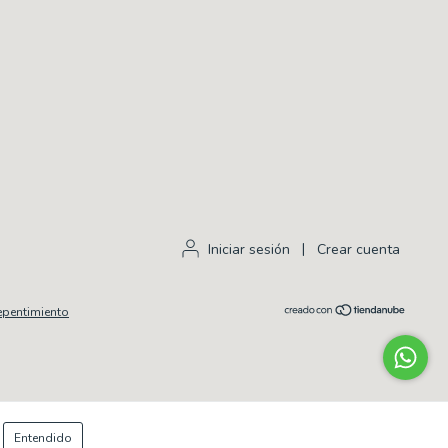
Iniciar sesión
|
Crear cuenta
epentimiento
Entendido