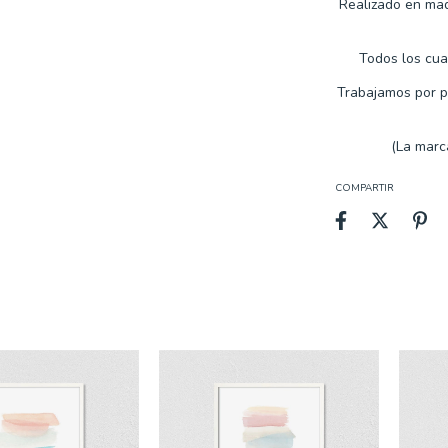
Realizado en mad
Todos los cuad
Trabajamos por
p
(La marc
COMPARTIR