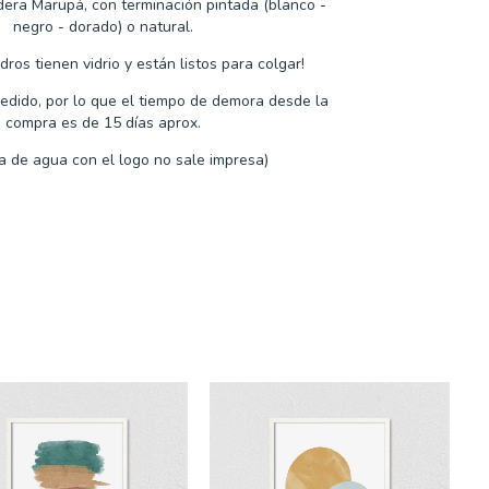
era Marupá, con terminación pintada (blanco -
negro - dorado) o natural.
ros tienen vidrio y están listos para colgar!
edido, por lo que
el tiempo de demora desde la
compra es de
15 días aprox.
a de agua con el logo no sale impresa)