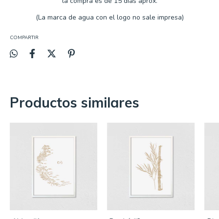
la compra es de
15 días aprox.
(La marca de agua con el logo no sale impresa)
COMPARTIR
Productos similares